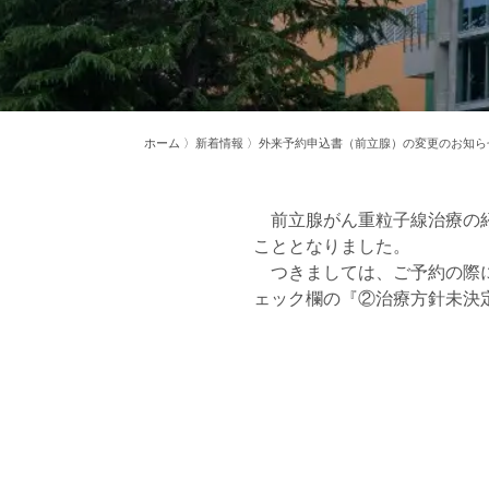
ホーム
〉新着情報 〉外来予約申込書（前立腺）の変更のお知ら
前立腺がん重粒子線治療の紹
こととなりました。
つきましては、ご予約の際に
ェック欄の『②治療方針未決