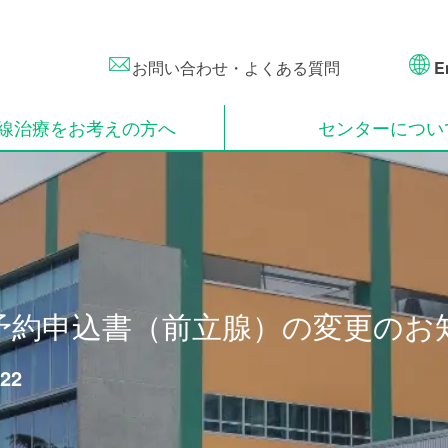
お問い合わせ・よくある質問
En
線治療をお考えの方へ
センターについ
予約申込書（前立腺）の変更のお
.22