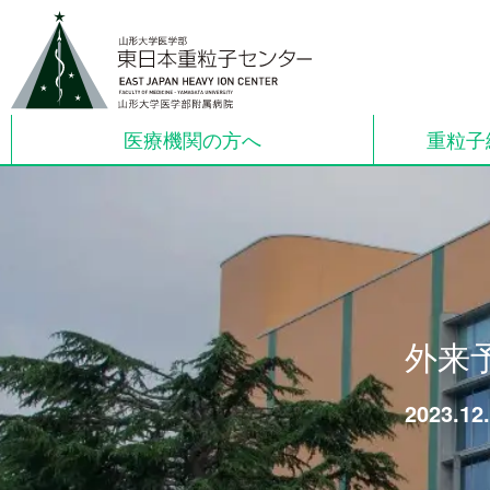
医療機関の方へ
重粒子
外来
2023.12