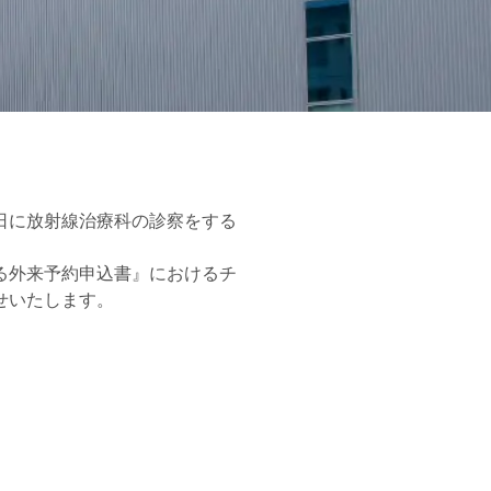
日に放射線治療科の診察をする
る外来予約申込書』におけるチ
せいたします。