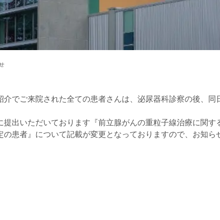
せ
介でご来院された全ての患者さんは、泌尿器科診察の後、同
提出いただいております『前立腺がんの重粒子線治療に関す
定の患者』について記載が変更となっておりますので、お知ら