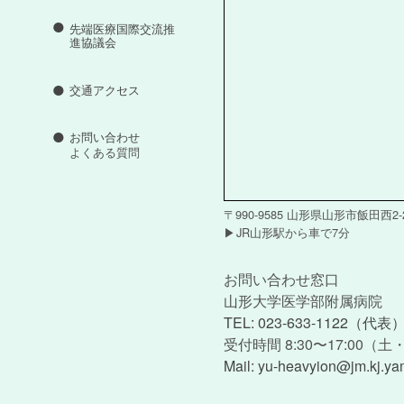
先端医療国際交流推
進協議会
交通アクセス
お問い合わせ
よくある質問
〒990-9585 山形県山形市飯田西2-2
JR山形駅から車で7分
お問い合わせ窓口
山形大学医学部附属病院
TEL: 023-633-1122（代表
受付時間 8:30〜17:00（
Mail: yu-heavyion@jm.kj.ya