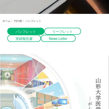
ホーム
〉刊行物 〉パンフレット
パンフレット
リーフレット
実績報告書
News Letter