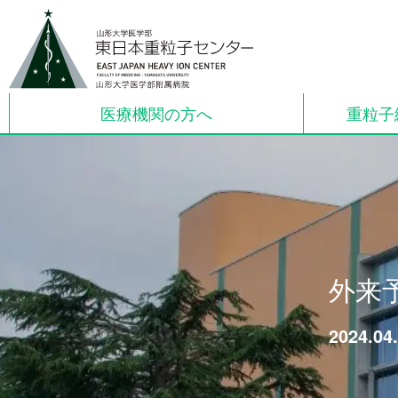
医療機関の方へ
重粒子
外来
2024.04