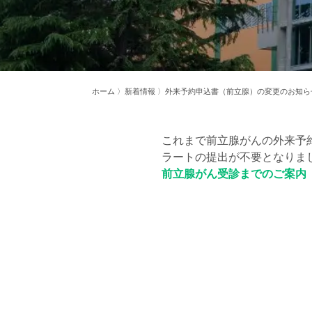
ホーム
〉新着情報 〉外来予約申込書（前立腺）の変更のお知ら
これまで前立腺がんの外来予
ラートの提出が不要となりま
前立腺がん受診までのご案内