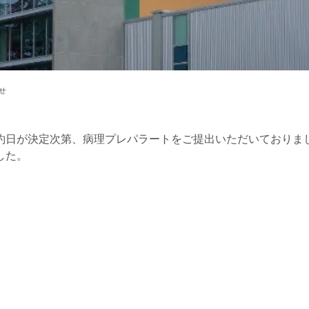
せ
約日が決定次第、病理プレパラートをご提出いただいておりまし
した。