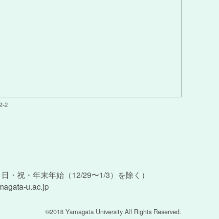
-2
）
土・日・祝・年末年始（12/29〜1/3）を除く）
magata-u.ac.jp
©2018 Yamagata University All Rights Reserved.