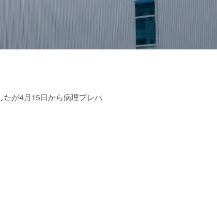
たが4月15日から病理プレパ