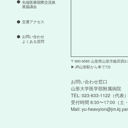
先端医療国際交流推
進協議会
交通アクセス
お問い合わせ
よくある質問
〒990-9585 山形県山形市飯田西2-2
JR山形駅から車で7分
お問い合わせ窓口
山形大学医学部附属病院
TEL: 023-633-1122（代表
受付時間 8:30〜17:00（
Mail: yu-heavyion@jm.kj.ya