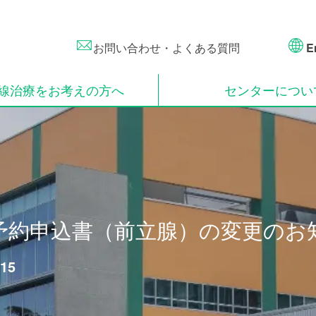
お問い合わせ・よくある質問
En
線治療をお考えの方へ
センターについ
予約申込書（前立腺）の変更のお
.15