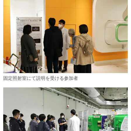
固定照射室にて説明を受ける参加者