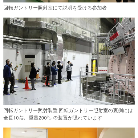
回転ガントリー照射室にて説明を受ける参加者
回転ガントリー照射装置 回転ガントリー照射室の裏側には
全長10㍍、重量200㌧ の装置が隠れています